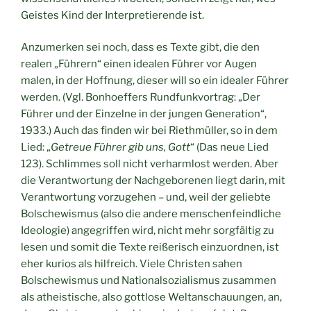
Geistes Kind der Interpretierende ist.
Anzumerken sei noch, dass es Texte gibt, die den
realen „Führern“ einen idealen Führer vor Augen
malen, in der Hoffnung, dieser will so ein idealer Führer
werden. (Vgl. Bonhoeffers Rundfunkvortrag: „Der
Führer und der Einzelne in der jungen Generation“,
1933.) Auch das finden wir bei Riethmüller, so in dem
Lied: „
Getreue Führer gib uns, Gott
“ (Das neue Lied
123). Schlimmes soll nicht verharmlost werden. Aber
die Verantwortung der Nachgeborenen liegt darin, mit
Verantwortung vorzugehen – und, weil der geliebte
Bolschewismus (also die andere menschenfeindliche
Ideologie) angegriffen wird, nicht mehr sorgfältig zu
lesen und somit die Texte reißerisch einzuordnen, ist
eher kurios als hilfreich. Viele Christen sahen
Bolschewismus und Nationalsozialismus zusammen
als atheistische, also gottlose Weltanschauungen, an,