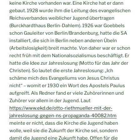
keine Kirche vorhanden war. Eine Kirche hat er dann
gebaut. 1928 wurde ihm die Leitung des evangelischen
Reichsverbandes weiblicher Jugend übertragen
(Burckhardthaus Berlin-Dahlem). 1926 war Goebbels
schon Gauleiter von Berlin/Brandenburg, hatte die SA
installiert, die sich in Berlin neben anderen Übeln
(Arbeitslosigkeit) breit machte. Von daher war er schon
recht früh mit dem Nationalsozialismus beschäftigt. Er
hatte die Idee zur Jahreslosung (Motto für das Jahr der
Christen). So lautet die erste Jahreslosung: „Ich
schäme mich des Evangeliums von Jesus Christus
nicht“ – womit er 1930 ein Wort des Apostels Paulus
aufgreift. Als Redner fand er viele Zuhörerinnen und
Zuhörer vor allem in der Jugend. Laut
https://www.ekd.de/otto-riethmueller-mit-der-
jahreslosung-gegen-ns-propaganda-40082.htm
meinte er nicht, dass die Kirche die Jugend haben
wolle, weil sie die Zukunft der Kirche sei, sondern
damit die Jugend eine Zukunft habe. Offen für die