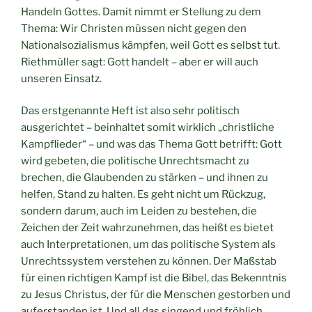
Handeln Gottes. Damit nimmt er Stellung zu dem
Thema: Wir Christen müssen nicht gegen den
Nationalsozialismus kämpfen, weil Gott es selbst tut.
Riethmüller sagt: Gott handelt – aber er will auch
unseren Einsatz.
Das erstgenannte Heft ist also sehr politisch
ausgerichtet – beinhaltet somit wirklich „christliche
Kampflieder“ – und was das Thema Gott betrifft: Gott
wird gebeten, die politische Unrechtsmacht zu
brechen, die Glaubenden zu stärken – und ihnen zu
helfen, Stand zu halten. Es geht nicht um Rückzug,
sondern darum, auch im Leiden zu bestehen, die
Zeichen der Zeit wahrzunehmen, das heißt es bietet
auch Interpretationen, um das politische System als
Unrechtssystem verstehen zu können. Der Maßstab
für einen richtigen Kampf ist die Bibel, das Bekenntnis
zu Jesus Christus, der für die Menschen gestorben und
auferstanden ist. Und all das singend und fröhlich