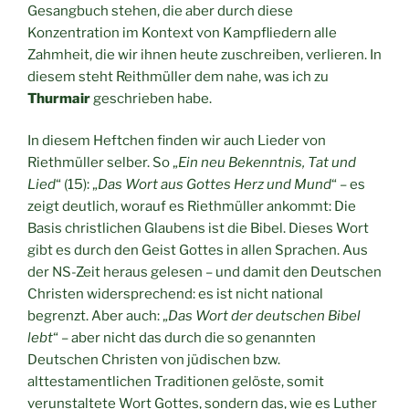
Gesangbuch stehen, die aber durch diese
Konzentration im Kontext von Kampfliedern alle
Zahmheit, die wir ihnen heute zuschreiben, verlieren. In
diesem steht Reithmüller dem nahe, was ich zu
Thurmair
geschrieben habe.
In diesem Heftchen finden wir auch Lieder von
Riethmüller selber. So „
Ein neu Bekenntnis, Tat und
Lied
“ (15): „
Das Wort aus Gottes Herz und Mund
“ – es
zeigt deutlich, worauf es Riethmüller ankommt: Die
Basis christlichen Glaubens ist die Bibel. Dieses Wort
gibt es durch den Geist Gottes in allen Sprachen. Aus
der NS-Zeit heraus gelesen – und damit den Deutschen
Christen widersprechend: es ist nicht national
begrenzt. Aber auch: „
Das Wort der deutschen Bibel
lebt
“ – aber nicht das durch die so genannten
Deutschen Christen von jüdischen bzw.
alttestamentlichen Traditionen gelöste, somit
verunstaltete Wort Gottes, sondern das, wie es Luther