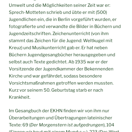
Umwelt und die Möglichkeiten seiner Zeit war er:
Sprech-Motteten schrieb und übte er mit (500)
Jugendlichen ein, die in Berlin vorgeführt wurden, er
fotografierte und verwandte die Bilder in Büchern und
Jugendzeitschriften. Zeichenunterricht (von ihm
stammt das Zeichen für die Jugend: Weltkugel mit
Kreuz) und Musikunterricht gab er. Er hat neben
Büchern Jugendgesangbücher herausgegeben und
selbst auch Texte gedichtet. Ab 1935 war er der
Vorsitzende der Jugendkammer der Bekennenden
Kirche und war gefährdet, sodass besondere
Vorsichtsmaßnahmen getroffen werden mussten.
Kurz vor seinem 50. Geburtstag starb er nach
Krankheit.
Im Gesangbuch der EKHN finden wir von ihm nur
Überarbeitungen und Übertragungen lateinischer
Texte: 69 (
Der Morgenstern ist aufgedrungen
), 104