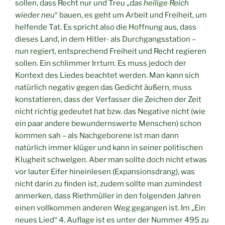
sollen, dass Recht nur und Treu „
das heilige Reich
wieder neu
“ bauen, es geht um Arbeit und Freiheit, um
helfende Tat. Es spricht also die Hoffnung aus, dass
dieses Land, in dem Hitler- als Durchgangsstation –
nun regiert, entsprechend Freiheit und Recht regieren
sollen. Ein schlimmer Irrtum. Es muss jedoch der
Kontext des Liedes beachtet werden. Man kann sich
natürlich negativ gegen das Gedicht äußern, muss
konstatieren, dass der Verfasser die Zeichen der Zeit
nicht richtig gedeutet hat bzw. das Negative nicht (wie
ein paar andere bewundernswerte Menschen) schon
kommen sah – als Nachgeborene ist man dann
natürlich immer klüger und kann in seiner politischen
Klugheit schwelgen. Aber man sollte doch nicht etwas
vor lauter Eifer hineinlesen (Expansionsdrang), was
nicht darin zu finden ist, zudem sollte man zumindest
anmerken, dass Riethmüller in den folgenden Jahren
einen vollkommen anderen Weg gegangen ist. Im „Ein
neues Lied“ 4. Auflage ist es unter der Nummer 495 zu