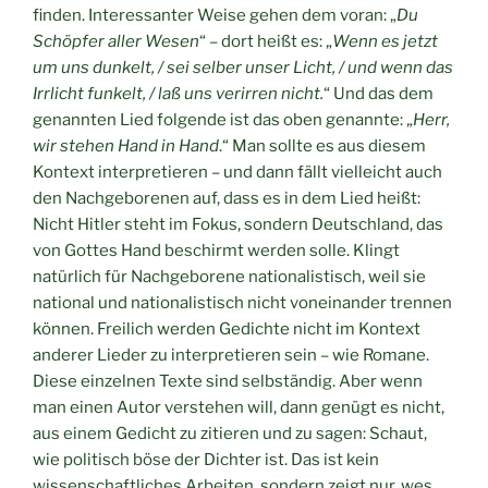
finden. Interessanter Weise gehen dem voran: „
Du
Schöpfer aller Wesen
“ – dort heißt es: „
Wenn es jetzt
um uns dunkelt, / sei selber unser Licht, / und wenn das
Irrlicht funkelt, / laß uns verirren nicht.
“ Und das dem
genannten Lied folgende ist das oben genannte: „
Herr,
wir stehen Hand in Hand
.“ Man sollte es aus diesem
Kontext interpretieren – und dann fällt vielleicht auch
den Nachgeborenen auf, dass es in dem Lied heißt:
Nicht Hitler steht im Fokus, sondern Deutschland, das
von Gottes Hand beschirmt werden solle. Klingt
natürlich für Nachgeborene nationalistisch, weil sie
national und nationalistisch nicht voneinander trennen
können. Freilich werden Gedichte nicht im Kontext
anderer Lieder zu interpretieren sein – wie Romane.
Diese einzelnen Texte sind selbständig. Aber wenn
man einen Autor verstehen will, dann genügt es nicht,
aus einem Gedicht zu zitieren und zu sagen: Schaut,
wie politisch böse der Dichter ist. Das ist kein
wissenschaftliches Arbeiten, sondern zeigt nur, wes