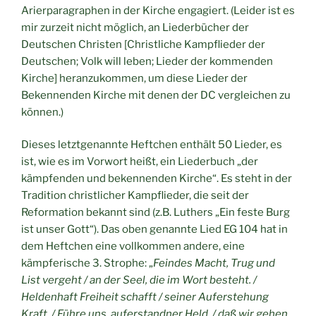
Arierparagraphen in der Kirche engagiert. (Leider ist es
mir zurzeit nicht möglich, an Liederbücher der
Deutschen Christen [Christliche Kampflieder der
Deutschen; Volk will leben; Lieder der kommenden
Kirche] heranzukommen, um diese Lieder der
Bekennenden Kirche mit denen der DC vergleichen zu
können.)
Dieses letztgenannte Heftchen enthält 50 Lieder, es
ist, wie es im Vorwort heißt, ein Liederbuch „der
kämpfenden und bekennenden Kirche“. Es steht in der
Tradition christlicher Kampflieder, die seit der
Reformation bekannt sind (z.B. Luthers „Ein feste Burg
ist unser Gott“). Das oben genannte Lied EG 104 hat in
dem Heftchen eine vollkommen andere, eine
kämpferische 3. Strophe: „
Feindes Macht, Trug und
List vergeht / an der Seel, die im Wort besteht. /
Heldenhaft Freiheit schafft / seiner Auferstehung
Kraft. / Führe uns, auferstandner Held, / daß wir gehen,