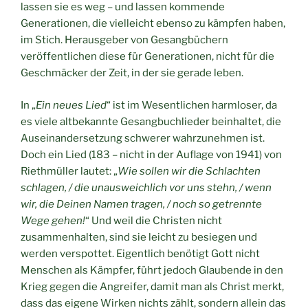
lassen sie es weg – und lassen kommende
Generationen, die vielleicht ebenso zu kämpfen haben,
im Stich. Herausgeber von Gesangbüchern
veröffentlichen diese für Generationen, nicht für die
Geschmäcker der Zeit, in der sie gerade leben.
In „
Ein neues Lied
“ ist im Wesentlichen harmloser, da
es viele altbekannte Gesangbuchlieder beinhaltet, die
Auseinandersetzung schwerer wahrzunehmen ist.
Doch ein Lied (183 – nicht in der Auflage von 1941) von
Riethmüller lautet: „
Wie sollen wir die Schlachten
schlagen, / die unausweichlich vor uns stehn, / wenn
wir, die Deinen Namen tragen, / noch so getrennte
Wege gehen!
“ Und weil die Christen nicht
zusammenhalten, sind sie leicht zu besiegen und
werden verspottet. Eigentlich benötigt Gott nicht
Menschen als Kämpfer, führt jedoch Glaubende in den
Krieg gegen die Angreifer, damit man als Christ merkt,
dass das eigene Wirken nichts zählt, sondern allein das