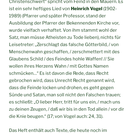
Christenschwert“ spricht vom Feind in den Mauern. Es
ist ein sehr heftiges Lied von
Heinrich Vogel
(1902-
1989) (Pfarrer und später Professor, stand der
Ausbildung der Pfarrer der Bekennenden Kirche vor,
wurde vielfach verhaftet. Von ihm stammt wohl der
Satz, man müsse Atheisten zu Tode lieben), nichts für
Leisetreter: „Zerschlagt das falsche Götterbild, / von
Menschenwahn geschaffen, / zerschmettert mit des
Glaubens Schild / des Feindes hohle Waffen! // Sie
wollen ihres Herzens Wahn / mit Gottes Namen
schmücken…“ Es ist davon die Rede, dass Recht
gebrochen wird, dass Unrecht Recht genannt wird,
dass die Feinde locken und drohen, es geht gegen
Sünde und Satan, man soll nicht den Falschen trauen;
es schließt: „O lieber Herr, tritt für uns ein, / mach uns
zu deinen Zeugen, / daß wir bis in den Tod allein / vor dir
die Knie beugen.“ (17; von Vogel auch: 24, 31).
Das Heft enthält auch Texte, die heute noch im