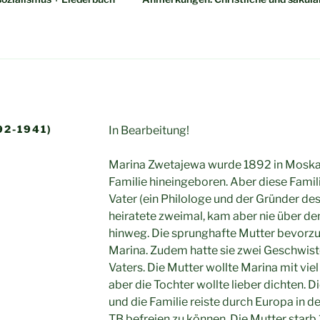
2-1941)
In Bearbeitung!
Marina Zwetajewa wurde 1892 in Moskau 
Familie hineingeboren. Aber diese Famil
Vater (ein Philologe und der Gründer d
heiratete zweimal, kam aber nie über den
hinweg. Die sprunghafte Mutter bevorzu
Marina. Zudem hatte sie zwei Geschwiste
Vaters. Die Mutter wollte Marina mit vie
aber die Tochter wollte lieber dichten.
und die Familie reiste durch Europa in d
TB befreien zu können. Die Mutter starb