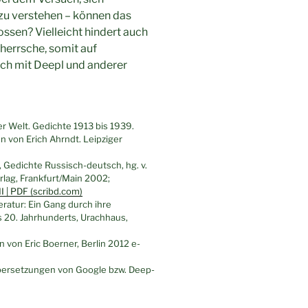
 zu verstehen – können das
ossen? Vielleicht hindert auch
herrsche, somit auf
ch mit Deepl und anderer
 Welt. Gedichte 1913 bis 1939.
von Erich Ahrndt. Leipziger
, Gedichte Russisch-deutsch, hg. v.
lag, Frankfurt/Main 2002;
I | PDF (scribd.com)
eratur: Ein Gang durch ihre
 20. Jahrhunderts, Urachhaus,
 von Eric Boerner, Berlin 2012 e-
Übersetzungen von Google bzw. Deep-