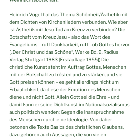
Weihnachtsbotschaft.
Heinrich Vogel hat das Thema Schönheit/Ästhetik mit
dem Dichten von Kirchenliedern verbunden. Wie aber
ist Ästhetik mit Jesu Tod am Kreuz zu verbinden? Die
Botschaft vom Kreuz Jesu – also das Wort des
Evangeliums – ruft Dankbarkeit, ruft Lob Gottes hervor.
(„Der Christ und das Schöne“, Werke Bd. 9, Radius
Verlag Stuttgart 1983 [Erstauflage 1955]) Die
christliche Kunst steht im Auftrag Gottes, Menschen
mit der Botschaft zu trösten und zu stärken, und sie
Gott preisen können – es geht allerdings nicht um
Erbaulichkeit, da diese der Emotion des Menschen
diene und nicht Gott. Allein Gott sei die Ehre – und
damit kann er seine Dichtkunst im Nationalsozialismus
auch politisch wenden: Gegen die Inanspruchnahme
des Menschen durch eine Ideologie. Von daher
betonen die Texte Basics des christlichen Glaubens,
dazu gehören auch Aussagen, die von vielen