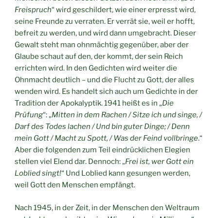
Freispruch
“ wird geschildert, wie einer erpresst wird,
seine Freunde zu verraten. Er verrät sie, weil er hofft,
befreit zu werden, und wird dann umgebracht. Dieser
Gewalt steht man ohnmächtig gegenüber, aber der
Glaube schaut auf den, der kommt, der sein Reich
errichten wird. In den Gedichten wird weiter die
Ohnmacht deutlich – und die Flucht zu Gott, der alles
wenden wird. Es handelt sich auch um Gedichte in der
Tradition der Apokalyptik. 1941 heißt es in „
Die
Prüfung
“: „
Mitten in dem Rachen / Sitze ich und singe, /
Darf des Todes lachen / Und bin guter Dinge; / Denn
mein Gott / Macht zu Spott, / Was der Feind vollbringe
.“
Aber die folgenden zum Teil eindrücklichen Elegien
stellen viel Elend dar. Dennoch: „
Frei ist, wer Gott ein
Loblied singt!
“ Und Loblied kann gesungen werden,
weil Gott den Menschen empfängt.
Nach 1945, in der Zeit, in der Menschen den Weltraum