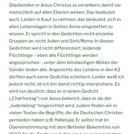
Glaubenden in Jesus Christus zu verankern, damit sie
menschlich auf allen Ebenen wirken. Das bedeutet
auch, Leiden in Kauf zu nehmen, das bedeutet, sich in
allen Lebenslagen in Gottes Arme eingebettet zu
wissen. Er spricht in den Gedichten nicht einzelne
Gruppen an, nicht Juden und Sinti/Roma. In diesen
Gedichten wird nicht differenziert, leidende
Flüchtlinge – eben alle Flüchtlinge werden
angesprochen -, unter dem blindwütigen Wüten der
Sünder leiden alle. Angesichts des Leidens in den KZ
dürften auch seine Gedichte scheitern. Leider weiß ich
jedoch nicht, ob ich ihn damit richtig interpretiere. Es
wird nur deutlich, dass er in einem Gedicht
(„Charfreitag“) von Jesus bekennt, dass er als der
„Judenkönig“ hingerichtet wird, zudem finden wir in
vielen Texten die Begriffe, die die Deutschen Christen
gemieden haben (z.B. Halleluja). Er selbst trat (in
Übereinstimmung mit dem Betheler Bekenntnis von