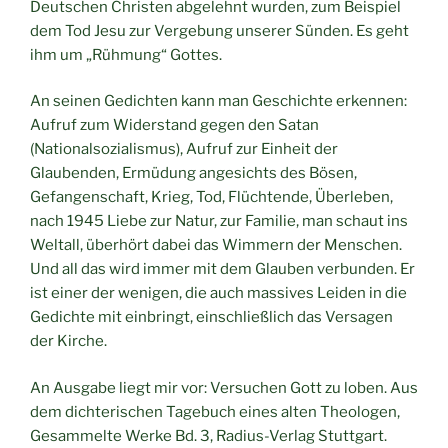
Deutschen Christen abgelehnt wurden, zum Beispiel
dem Tod Jesu zur Vergebung unserer Sünden. Es geht
ihm um „Rühmung“ Gottes.
An seinen Gedichten kann man Geschichte erkennen:
Aufruf zum Widerstand gegen den Satan
(Nationalsozialismus), Aufruf zur Einheit der
Glaubenden, Ermüdung angesichts des Bösen,
Gefangenschaft, Krieg, Tod, Flüchtende, Überleben,
nach 1945 Liebe zur Natur, zur Familie, man schaut ins
Weltall, überhört dabei das Wimmern der Menschen.
Und all das wird immer mit dem Glauben verbunden. Er
ist einer der wenigen, die auch massives Leiden in die
Gedichte mit einbringt, einschließlich das Versagen
der Kirche.
An Ausgabe liegt mir vor: Versuchen Gott zu loben. Aus
dem dichterischen Tagebuch eines alten Theologen,
Gesammelte Werke Bd. 3, Radius-Verlag Stuttgart.