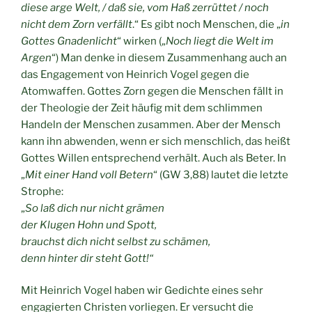
diese arge Welt, / daß sie, vom Haß zerrüttet / noch
nicht dem Zorn verfällt
.“ Es gibt noch Menschen, die „
in
Gottes Gnadenlicht
“ wirken („
Noch liegt die Welt im
Argen
“) Man denke in diesem Zusammenhang auch an
das Engagement von Heinrich Vogel gegen die
Atomwaffen. Gottes Zorn gegen die Menschen fällt in
der Theologie der Zeit häufig mit dem schlimmen
Handeln der Menschen zusammen. Aber der Mensch
kann ihn abwenden, wenn er sich menschlich, das heißt
Gottes Willen entsprechend verhält. Auch als Beter. In
„
Mit einer Hand voll Betern
“ (GW 3,88) lautet die letzte
Strophe:
„
So laß dich nur nicht grämen
der Klugen Hohn und Spott,
brauchst dich nicht selbst zu schämen,
denn hinter dir steht Gott!“
Mit Heinrich Vogel haben wir Gedichte eines sehr
engagierten Christen vorliegen. Er versucht die