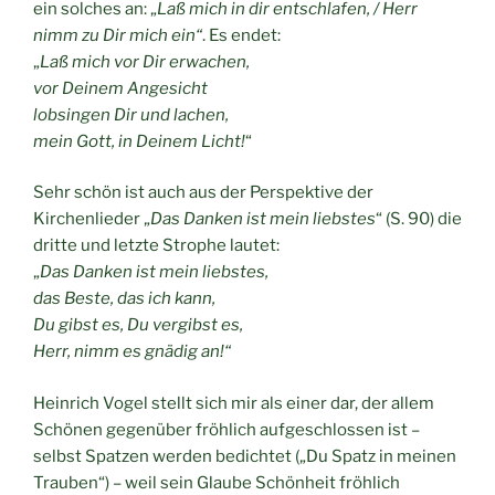
ein solches an: „
Laß mich in dir entschlafen, / Herr
nimm zu Dir mich ein“
. Es endet:
„
Laß mich vor Dir erwachen,
vor Deinem Angesicht
lobsingen Dir und lachen,
mein Gott, in Deinem Licht!
“
Sehr schön ist auch aus der Perspektive der
Kirchenlieder „
Das Danken ist mein liebstes
“ (S. 90) die
dritte und letzte Strophe lautet:
„
Das Danken ist mein liebstes,
das Beste, das ich kann,
Du gibst es, Du vergibst es,
Herr, nimm es gnädig an!“
Heinrich Vogel stellt sich mir als einer dar, der allem
Schönen gegenüber fröhlich aufgeschlossen ist –
selbst Spatzen werden bedichtet („Du Spatz in meinen
Trauben“) – weil sein Glaube Schönheit fröhlich