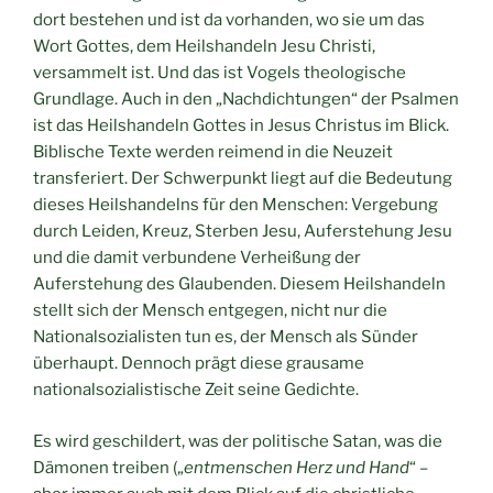
dort bestehen und ist da vorhanden, wo sie um das
Wort Gottes, dem Heilshandeln Jesu Christi,
versammelt ist. Und das ist Vogels theologische
Grundlage. Auch in den „Nachdichtungen“ der Psalmen
ist das Heilshandeln Gottes in Jesus Christus im Blick.
Biblische Texte werden reimend in die Neuzeit
transferiert. Der Schwerpunkt liegt auf die Bedeutung
dieses Heilshandelns für den Menschen: Vergebung
durch Leiden, Kreuz, Sterben Jesu, Auferstehung Jesu
und die damit verbundene Verheißung der
Auferstehung des Glaubenden. Diesem Heilshandeln
stellt sich der Mensch entgegen, nicht nur die
Nationalsozialisten tun es, der Mensch als Sünder
überhaupt. Dennoch prägt diese grausame
nationalsozialistische Zeit seine Gedichte.
Es wird geschildert, was der politische Satan, was die
Dämonen treiben („
entmenschen Herz und Hand
“ –