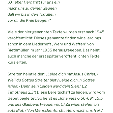
„
O lieber Herr, tritt für uns ein,
mach uns zu deinen Zeugen,
daß wir bis in den Tod allein
vor dir die Knie beugen.
“
Viele der hier genannten Texte wurden erst nach 1945
veröffentlicht. Dieses genannte finden wir allerdings
schon in dem Liederheft „Wehr und Waffen“ von
Riethmüller im Jahr 1935 herausgegeben. Das heißt,
auch manche der erst später veröffentlichten Texte
kursierten.
Streiten heißt leiden: „
Leide dich mit Jesus Christ, /
Weil du Gottes Streiter bist / Leide dich in Gottes
Krieg, / Denn sein Leiden ward dein Sieg.
“ („
2.
Timotheus 2,3
“) Diese Bereitschaft zu leiden, wird vom
Gebet begleitet. So heißt es „
Johannes 6,66-69
“: „
Gib
uns des Glaubens Freudenmut, / Zu widerstehen bis
aufs Blut; / Von Menschenfurcht, Herr, mach uns frei, /