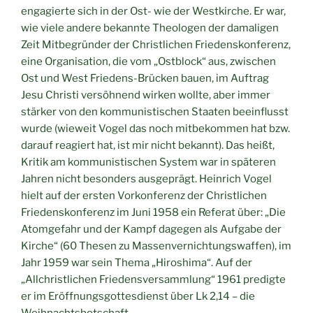
engagierte sich in der Ost- wie der Westkirche. Er war,
wie viele andere bekannte Theologen der damaligen
Zeit Mitbegründer der Christlichen Friedenskonferenz,
eine Organisation, die vom „Ostblock“ aus, zwischen
Ost und West Friedens-Brücken bauen, im Auftrag
Jesu Christi versöhnend wirken wollte, aber immer
stärker von den kommunistischen Staaten beeinflusst
wurde (wieweit Vogel das noch mitbekommen hat bzw.
darauf reagiert hat, ist mir nicht bekannt). Das heißt,
Kritik am kommunistischen System war in späteren
Jahren nicht besonders ausgeprägt. Heinrich Vogel
hielt auf der ersten Vorkonferenz der Christlichen
Friedenskonferenz im Juni 1958 ein Referat über: „Die
Atomgefahr und der Kampf dagegen als Aufgabe der
Kirche“ (60 Thesen zu Massenvernichtungswaffen), im
Jahr 1959 war sein Thema „Hiroshima“. Auf der
„Allchristlichen Friedensversammlung“ 1961 predigte
er im Eröffnungsgottesdienst über Lk 2,14 – die