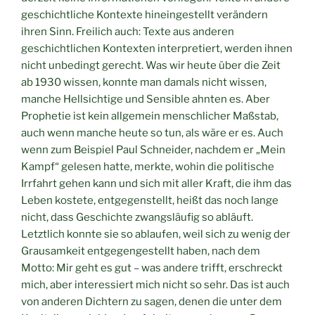
geschichtliche Kontexte hineingestellt verändern
ihren Sinn. Freilich auch: Texte aus anderen
geschichtlichen Kontexten interpretiert, werden ihnen
nicht unbedingt gerecht. Was wir heute über die Zeit
ab 1930 wissen, konnte man damals nicht wissen,
manche Hellsichtige und Sensible ahnten es. Aber
Prophetie ist kein allgemein menschlicher Maßstab,
auch wenn manche heute so tun, als wäre er es. Auch
wenn zum Beispiel Paul Schneider, nachdem er „Mein
Kampf“ gelesen hatte, merkte, wohin die politische
Irrfahrt gehen kann und sich mit aller Kraft, die ihm das
Leben kostete, entgegenstellt, heißt das noch lange
nicht, dass Geschichte zwangsläufig so abläuft.
Letztlich konnte sie so ablaufen, weil sich zu wenig der
Grausamkeit entgegengestellt haben, nach dem
Motto: Mir geht es gut – was andere trifft, erschreckt
mich, aber interessiert mich nicht so sehr. Das ist auch
von anderen Dichtern zu sagen, denen die unter dem