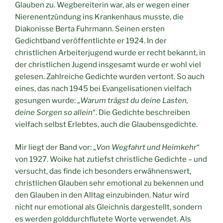
Glauben zu. Wegbereiterin war, als er wegen einer
Nierenentzündung ins Krankenhaus musste, die
Diakonisse Berta Fuhrmann. Seinen ersten
Gedichtband veröffentlichte er 1924. In der
christlichen Arbeiterjugend wurde er recht bekannt, in
der christlichen Jugend insgesamt wurde er wohl viel
gelesen. Zahlreiche Gedichte wurden vertont. So auch
eines, das nach 1945 bei Evangelisationen vielfach
gesungen wurde: „
Warum trägst du deine Lasten,
deine Sorgen so allein
“. Die Gedichte beschreiben
vielfach selbst Erlebtes, auch die Glaubensgedichte.
Mir liegt der Band vor: „
Von Wegfahrt und Heimkehr
“
von 1927. Woike hat zutiefst christliche Gedichte – und
versucht, das finde ich besonders erwähnenswert,
christlichen Glauben sehr emotional zu bekennen und
den Glauben in den Alltag einzubinden. Natur wird
nicht nur emotional als Gleichnis dargestellt, sondern
es werden golddurchflutete Worte verwendet. Als