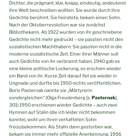
Dichter, die prägnant, klar, knapp, eindeutig, andeutend
ihre Welt beschreiben wollten. Sie wurde durch ihre
Gedichte berühmt. Sie heiratete, bekam einen Sohn.
Nach der Oktoberrevolution war sie zunächst
Bibliothekarin. Ab 1922 wurden von ihr geschriebene
Gedichte nicht mehr gedruckt – sie passten nicht den
sozialistischen Machthabern: Sie passten nicht in die
moderne sozialistische Zeit. Einer ihrer Männer soll
auch Gedichte von ihr verbrannt haben. 1940 gab es
eine kleine politische Lockerung, es erschien wieder
ein Band von ihr. Kurze Zeit darauf fiel sie wieder in
Ungnade und durfte bis 1950 nichts veröffentlichen.
Boris Pasternak nannte sie „Märtyrerin
sondergleichen“ (Olga Freudenberg [s.
Pasternak
],
301) 1950 erschienen wieder Gedichte – auch zwei
Hymnen auf Stalin (die ich leider nicht bekommen
konnte), wohl um ihren verhafteten Sohn
freizubekommen. Als Stalin dann gestorben war,
bekam sie immer mehr offizielle Anerkennung. 1956