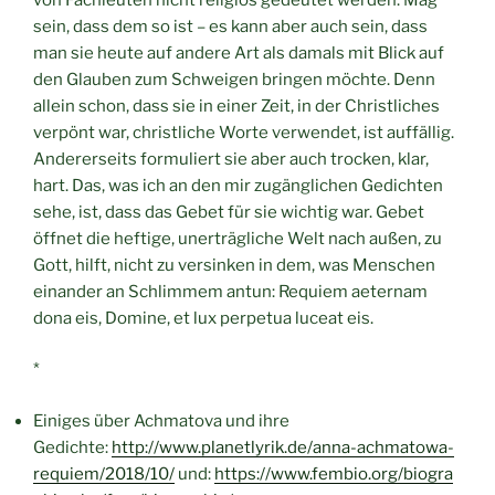
sein, dass dem so ist – es kann aber auch sein, dass
man sie heute auf andere Art als damals mit Blick auf
den Glauben zum Schweigen bringen möchte. Denn
allein schon, dass sie in einer Zeit, in der Christliches
verpönt war, christliche Worte verwendet, ist auffällig.
Andererseits formuliert sie aber auch trocken, klar,
hart. Das, was ich an den mir zugänglichen Gedichten
sehe, ist, dass das Gebet für sie wichtig war. Gebet
öffnet die heftige, unerträgliche Welt nach außen, zu
Gott, hilft, nicht zu versinken in dem, was Menschen
einander an Schlimmem antun: Requiem aeternam
dona eis, Domine, et lux perpetua luceat eis.
*
Einiges über Achmatova und ihre
Gedichte:
http://www.planetlyrik.de/anna-achmatowa-
requiem/2018/10/
und:
https://www.fembio.org/biogra