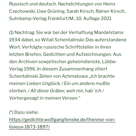
Russisch und deutsch. Nachdichtungen von Heinz
Czechowski, Uwe Grüning, Sarah Kirsch, Rainer Kirsch,
Suhrkamp-Verlag Frankfurt/M., 10. Auflage 2021
(1) Nachtrag: Sie war bei der Verhaftung Mandelstams
1934 dabei, so Witali Schentalinski: Das auferstandene
Wort. Verfolgte russische Schriftsteller in ihren
letzten Briefen, Gedichten und Aufzeichnungen. Aus
den Archiven sowjetischer geheimdienste, Lübbe-
Verlag 1996. In diesem Zusammenhang zitiert
Schentalinski Zeilen von Achmatowa:
„Ich brachte
meinen Lieben Unglück, / Ein um andere mußte
sterben. / All diese Gräber, weh mir, hab´ ich /
Vorhergesagt in meinen Versen.“
(*) Dazu siehe:
https://gedichte.wolfgangfenske.de/therese-von-
lisieux-1873-1897/