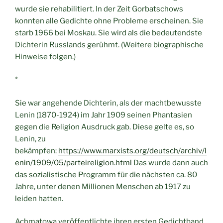
wurde sie rehabilitiert. In der Zeit Gorbatschows
konnten alle Gedichte ohne Probleme erscheinen. Sie
starb 1966 bei Moskau. Sie wird als die bedeutendste
Dichterin Russlands gerühmt. (Weitere biographische
Hinweise folgen.)
*
Sie war angehende Dichterin, als der machtbewusste
Lenin (1870-1924) im Jahr 1909 seinen Phantasien
gegen die Religion Ausdruck gab. Diese gelte es, so
Lenin, zu
bekämpfen:
https://www.marxists.org/deutsch/archiv/l
enin/1909/05/parteireligion.html
Das wurde dann auch
das sozialistische Programm für die nächsten ca. 80
Jahre, unter denen Millionen Menschen ab 1917 zu
leiden hatten.
Achmatowa veröffentlichte ihren ersten Gedichtband