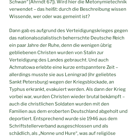
Schwan“
[Ahrndt 67]). Wird hier die Metonymietechnik
verwendet – das heißt: durch die Beschreibung wissen
Wissende, wer oder was gemeint ist?
Dann gab es aufgrund des Verteidigungskrieges gegen
das nationalsozialistisch beherrschte Deutsche Reich
ein paar Jahre der Ruhe, denn die wenigen übrig
gebliebenen Christen wurden von Stalin zur
Verteidigung des Landes gebraucht. Und auch
Achmatowa erlebte eine kurze entspanntere Zeit –
allerdings musste sie aus Leningrad (ihr geliebtes
Sankt Petersburg) wegen der Kriegsblockade, an
Typhus erkrankt, evakuiert werden. Als dann der Krieg
vorbei war, wurden Christen wieder brutal bekämpft –
auch die christlichen Soldaten wurden mit den
Familien aus dem eroberten Deutschland abgeholt und
deportiert. Entsprechend wurde sie 1946 aus dem
Schriftstellerverband ausgeschlossen und als
schädlich, als „Nonne und Hure“, was auf religiöse