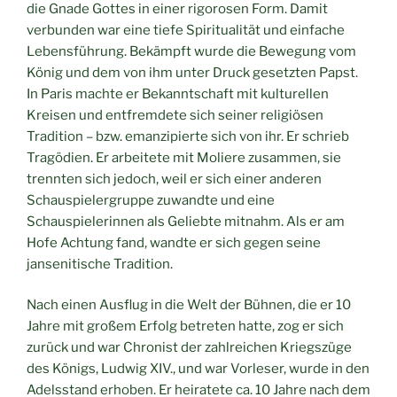
die Gnade Gottes in einer rigorosen Form. Damit
verbunden war eine tiefe Spiritualität und einfache
Lebensführung. Bekämpft wurde die Bewegung vom
König und dem von ihm unter Druck gesetzten Papst.
In Paris machte er Bekanntschaft mit kulturellen
Kreisen und entfremdete sich seiner religiösen
Tradition – bzw. emanzipierte sich von ihr. Er schrieb
Tragödien. Er arbeitete mit Moliere zusammen, sie
trennten sich jedoch, weil er sich einer anderen
Schauspielergruppe zuwandte und eine
Schauspielerinnen als Geliebte mitnahm. Als er am
Hofe Achtung fand, wandte er sich gegen seine
jansenitische Tradition.
Nach einen Ausflug in die Welt der Bühnen, die er 10
Jahre mit großem Erfolg betreten hatte, zog er sich
zurück und war Chronist der zahlreichen Kriegszüge
des Königs, Ludwig XIV., und war Vorleser, wurde in den
Adelsstand erhoben. Er heiratete ca. 10 Jahre nach dem