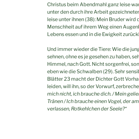
Christus beim Abendmahl ganz leise war.
unter den durch ihre Arbeit gezeichneten
leise unter ihnen (38): Mein Bruder wird
Menschheit auf ihrem Weg einen Augenbl
Lebens essen und in die Ewigkeit zurück
Und immer wieder die Tiere: Wie die jun
sehnen, ohne es je gesehen zu haben, 
Himmel, nach Gott. Nicht sorgenfrei, so
eben wie die Schwalben (29). Sehr sensibe
Blätter 23 macht der Dichter Gott Vorhal
leiden, will ihn, so der Vorwurf, zerbrech
mich nicht, ich brauche dich. / Mein geli
Tränen / Ich brauche einen Vogel, der am 
verlassen, Rotkehlchen der Seele?“