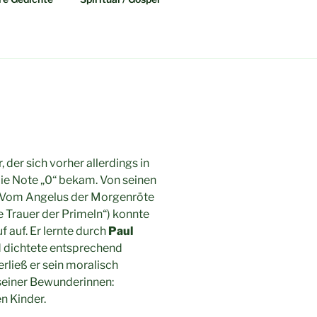
 der sich vorher allerdings in
die Note „0“ bekam. Von seinen
 „Vom Angelus der Morgenröte
 Trauer der Primeln“) konnte
 auf. Er lernte durch
Paul
 dichtete entsprechend
erließ er sein moralisch
seiner Bewunderinnen:
n Kinder.