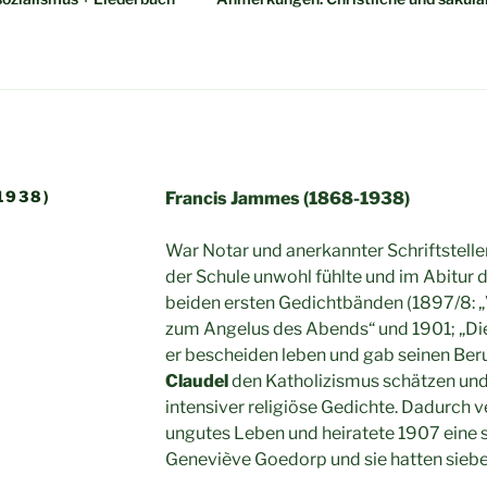
1938)
Francis Jammes (1868-1938)
War Notar und anerkannter Schriftsteller,
der Schule unwohl fühlte und im Abitur 
beiden ersten Gedichtbänden (1897/8:
zum Angelus des Abends“ und 1901; „Die
er bescheiden leben und gab seinen Beruf
Claudel
den Katholizismus schätzen und
intensiver religiöse Gedichte. Dadurch v
ungutes Leben und heiratete 1907 eine 
Geneviève Goedorp und sie hatten siebe