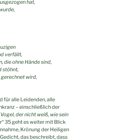
ausgezogen hat,
 wurde,
euzigen
d verfällt,
n, die ohne Hände sind
,
 stöhnt,
 gerechnet wird,
 für alle Leidenden, alle
kranz – einschließlich der
gel, der nicht weiß, wie sein
er“ 35 geht es weiter mit Blick
 Annahme, Krönung der Heiligen
 Gedicht, das beschreibt, dass